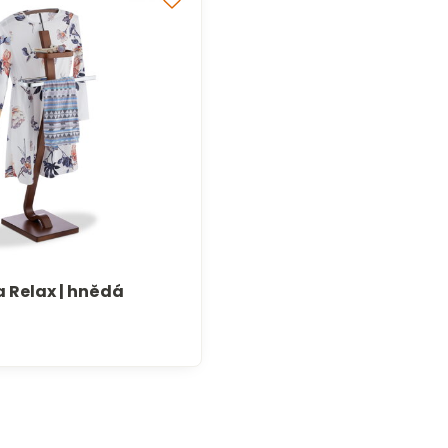
 Relax | hnědá