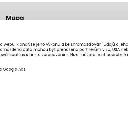
Mapa
o webu, k analýze jeho výkonu a ke shromažďování údajů o jeho
shromážděná data mohou být přenášena partnerům v EU, USA neb
e svůj souhlas s tímto zpracováním. Níže můžete najít podrobn
a Google Ads.