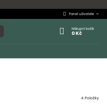
Panel uživatele
Nákupní košík
0 Kč
4
Položky