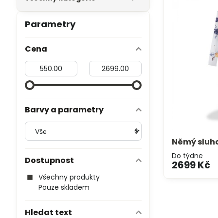
Parametry
Cena
Od:
Do:
Barvy a parametry
Němý sluha
Do týdne
Dostupnost
2699 Kč
Všechny produkty
Pouze skladem
Hledat text