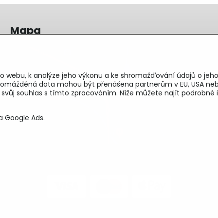
Mapa
o webu, k analýze jeho výkonu a ke shromažďování údajů o jeho
shromážděná data mohou být přenášena partnerům v EU, USA neb
e svůj souhlas s tímto zpracováním. Níže můžete najít podrobn
a Google Ads.