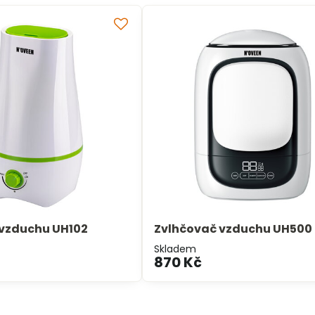
 vzduchu UH102
Zvlhčovač vzduchu UH500
Skladem
870 Kč