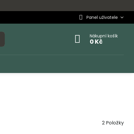
Panel uživatele
Nákupní košík
0 Kč
2
Položky