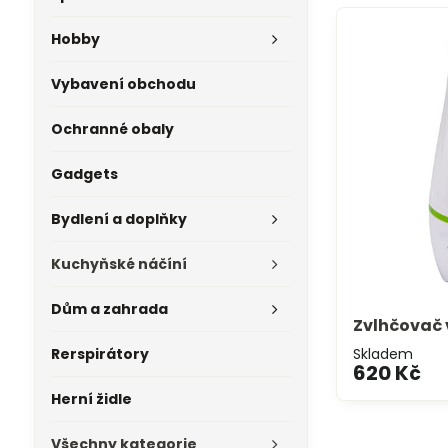
Hobby
Vybavení obchodu
Ochranné obaly
Gadgets
Bydlení a doplňky
Kuchyňské náčíní
Dům a zahrada
Zvlhčovač
Rerspirátory
Skladem
620 Kč
Herní židle
Všechny kategorie