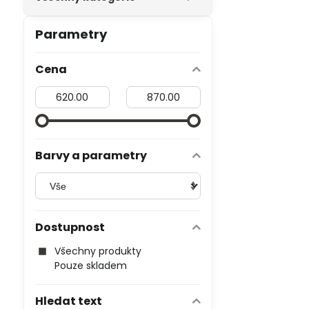
Parametry
Cena
Od:
Do:
Barvy a parametry
Dostupnost
Všechny produkty
Pouze skladem
Hledat text