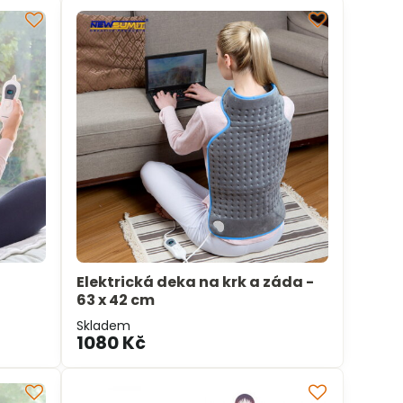
Elektrická deka na krk a záda -
63 x 42 cm
Skladem
1080 Kč