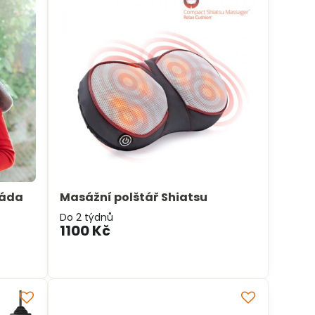
záda
Masážní polštář Shiatsu
Do 2 týdnů
1100 Kč