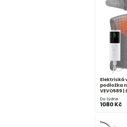
Elektrická
podložka n
VEVO589 | 
Do týdne
1080 Kč