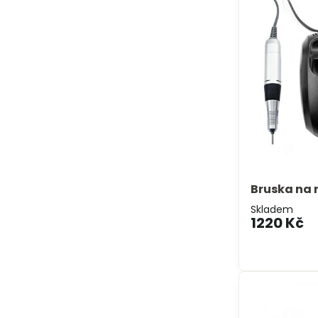
Bruska na
Skladem
1220 Kč