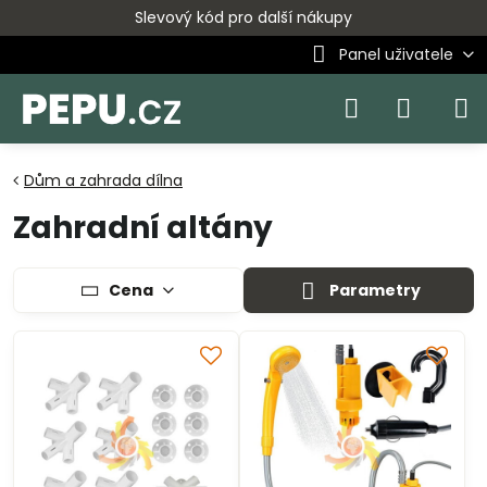
Slevový kód pro další nákupy
Panel uživatele
Dům a zahrada dílna
Zahradní altány
Cena
Parametry