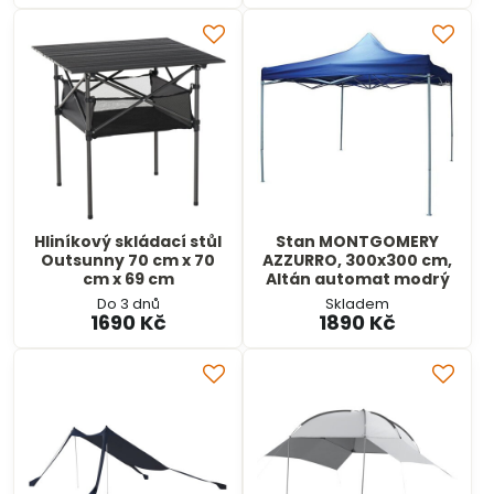
Hliníkový skládací stůl
Stan MONTGOMERY
Outsunny 70 cm x 70
AZZURRO, 300x300 cm,
cm x 69 cm
Altán automat modrý
Do 3 dnů
Skladem
1690 Kč
1890 Kč