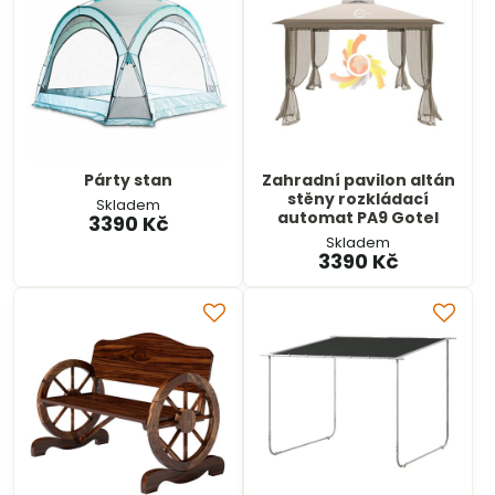
Párty stan
Zahradní pavilon altán
stěny rozkládací
Skladem
automat PA9 Gotel
3390 Kč
Skladem
3390 Kč