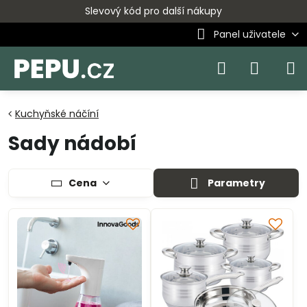
Slevový kód pro další nákupy
Panel uživatele
Kuchyňské náčíní
Sady nádobí
Cena
Parametry