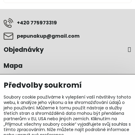
+420 775973319
pepunakup​@gmail​.com
Objednávky
Mapa
Předvolby soukromí
Soubory cookie používáme k vylepšení vaší návštěvy tohoto
webu, k analýze jeho výkonu a ke shromažďování údajů o
jeho používání. Můžeme k tomu použít nástroje a služby
třetích stran a shromážděná data mohou být přenášena
partnerům v EU, USA nebo jiných zemích. Kliknutím na
„Přijmout všechny soubory cookie“ vyjadřujete svůj souhlas s
tímto zpracováním. Níže můžete najít podrobné informace