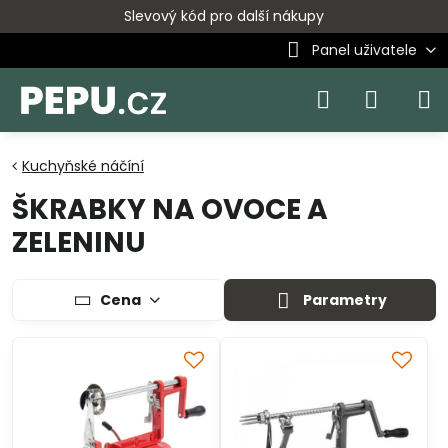
Slevový kód pro další nákupy
Panel uživatele
Kuchyňské náčíní
ŠKRABKY NA OVOCE A
ZELENINU
Cena
Parametry