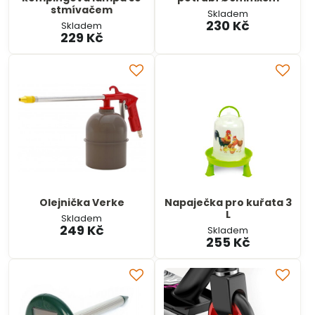
stmívačem
Skladem
230 Kč
Skladem
229 Kč
Olejnička Verke
Napaječka pro kuřata 3
L
Skladem
249 Kč
Skladem
255 Kč