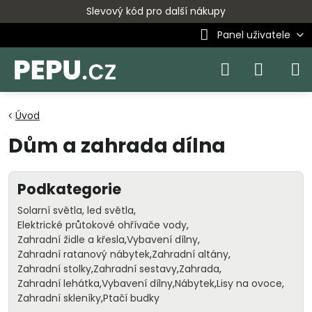
Slevový kód pro další nákupy
Panel uživatele
Úvod
Dům a zahrada dílna
Podkategorie
Solarní světla, led světla
Elektrické průtokové ohřívače vody
Zahradní židle a křesla
Vybavení dílny
Zahradní ratanový nábytek
Zahradní altány
Zahradní stolky
Zahradní sestavy
Zahrada
Zahradní lehátka
Vybavení dílny
Nábytek
Lisy na ovoce
Zahradní skleníky
Ptačí budky