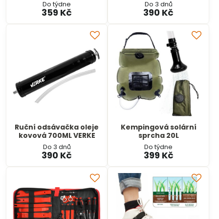
Do týdne
Do 3 dnů
359 Kč
390 Kč
Ruční odsávačka oleje
Kempingová solární
kovová 700ML VERKE
sprcha 20L
Do 3 dnů
Do týdne
390 Kč
399 Kč