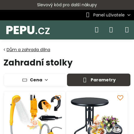
Slevový kód pro další nákupy
Panel uživatele
Dům a zahrada dílna
Zahradní stolky
Cena
Parametry