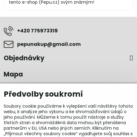
tento e-shop (Pepu.cz) svým známým!
+420 775973319
pepunakup​@gmail​.com
Objednávky
Mapa
Předvolby soukromí
Soubory cookie používáme k vylepšení vaší návštěvy tohoto
webu, k analýze jeho výkonu a ke shromažďování údajů o
jeho používání. Můžeme k tomu použít nástroje a služby
třetích stran a shromážděná data mohou být přenášena
partnerům v EU, USA nebo jiných zemích. Kliknutím na
„Přijmout všechny soubory cookie“ vyjadřujete svůj souhlas s