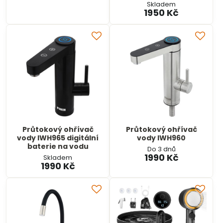
Skladem
1950 Kč
Průtokový ohřívač
Průtokový ohřívač
vody IWH965 digitální
vody IWH960
baterie na vodu
Do 3 dnů
1990 Kč
Skladem
1990 Kč