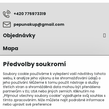
+420 775973319
pepunakup​@gmail​.com
Objednávky
Mapa
Předvolby soukromí
Soubory cookie používáme k vylepšení vaší návštěvy tohoto
webu, k analýze jeho výkonu a ke shromažďování údajů o
jeho používání. Můžeme k tomu použít nástroje a služby
třetích stran a shromážděná data mohou být přenášena
partnerům v EU, USA nebo jiných zemích. Kliknutím na
„Přijmout všechny soubory cookie“ vyjadřujete svůj souhlas s
tímto zpracováním. Níže můžete najít podrobné informace
nebo upravit své preference