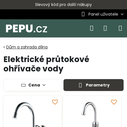
Slevový kód pro další nákupy
Panel uživatele
Dům a zahrada dílna
Elektrické průtokové
ohřívače vody
Cena
Parametry