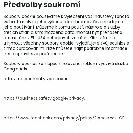
Předvolby soukromí
Soubory cookie používáme k vylepšení vaší návštěvy tohoto
webu, k analýze jeho výkonu a ke shromažďování údajů o
jeho používání. Můžeme k tomu použít nástroje a služby
třetích stran a shromážděná data mohou být přenášena
partnerům v EU, USA nebo jiných zemích. Kliknutím na
„Přijmout všechny soubory cookie“ vyjadřujete svůj souhlas s
tímto zpracováním. Níže můžete najít podrobné informace
nebo upravit své preference
Soubory cookies ke zlepšení relevanci reklam využívá služba
U&M parts s.r.o.
Google Ads.
odkaz na podmínky zpracování.
U Zastávky 150, Horní Staré Město
54102 Trutnov, ČR
IČ 25930184
DIČ CZ25930184
https://business.safety.google/privacy/
ču.2500391705/2010
ču.274268215/0300
https://www.facebook.com/privacy/policy/?locale=cz-CR