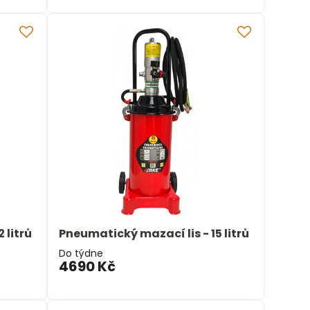
 litrů
Pneumatický mazací lis - 15 litrů
Do týdne
4690 Kč