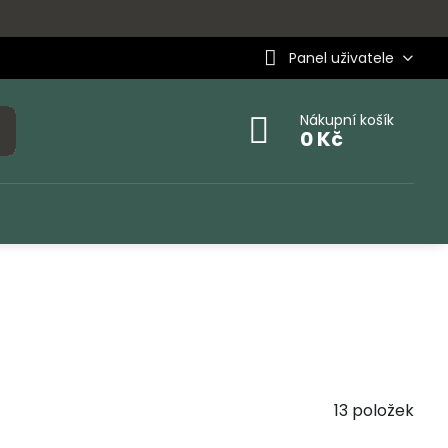
Panel uživatele
Nákupní košík
0 Kč
13
položek