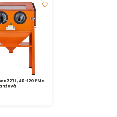
ox 227L, 40-120 PSI s
ranžová