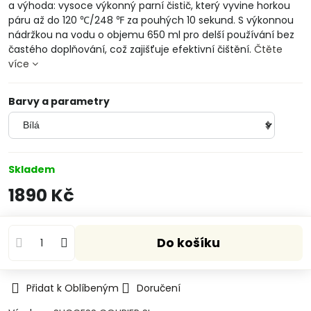
a výhoda: vysoce výkonný parní čistič, který vyvine horkou
páru až do 120 ℃/248 ℉ za pouhých 10 sekund. S výkonnou
nádržkou na vodu o objemu 650 ml pro delší používání bez
častého doplňování, což zajišťuje efektivní čištění.
Čtěte
více
Barvy a parametry
Skladem
1890 Kč
Do košíku
Přidat k Oblíbeným
Doručení