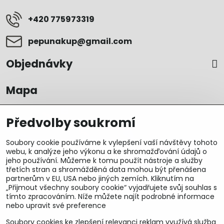
+420 775973319
pepunakup​@gmail​.com
Objednávky
Mapa
Předvolby soukromí
Soubory cookie používáme k vylepšení vaší návštěvy tohoto
webu, k analýze jeho výkonu a ke shromažďování údajů o
jeho používání. Můžeme k tomu použít nástroje a služby
třetích stran a shromážděná data mohou být přenášena
partnerům v EU, USA nebo jiných zemích. Kliknutím na
„Přijmout všechny soubory cookie“ vyjadřujete svůj souhlas s
tímto zpracováním. Níže můžete najít podrobné informace
nebo upravit své preference
Soubory cookies ke zlepšení relevanci reklam využívá služba