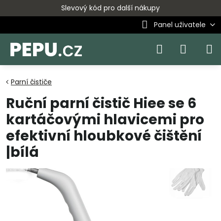
Slevový kód pro další nákupy
Panel uživatele
Parní čističe
Ruční parní čistič Hiee se 6
kartáčovými hlavicemi pro
efektivní hloubkové čištění
|bílá