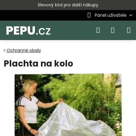
Slevový kód pro další nákupy
Panel uživatele
Ochranné obaly
Plachta na kolo