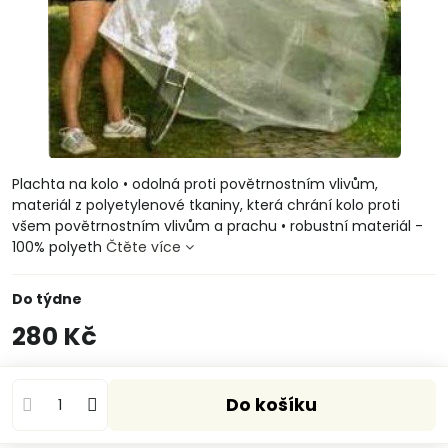
Plachta na kolo • odolná proti povětrnostním vlivům,
materiál z polyetylenové tkaniny, která chrání kolo proti
všem povětrnostním vlivům a prachu • robustní materiál -
100% polyeth
Čtěte více
Do týdne
280 Kč
Do košíku