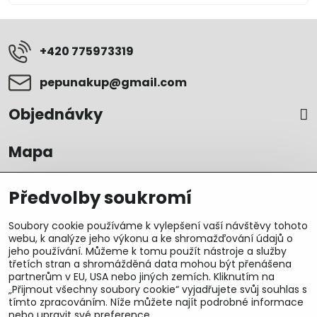
+420 775973319
pepunakup​@gmail​.com
Objednávky
Mapa
Předvolby soukromí
Soubory cookie používáme k vylepšení vaší návštěvy tohoto
webu, k analýze jeho výkonu a ke shromažďování údajů o
jeho používání. Můžeme k tomu použít nástroje a služby
třetích stran a shromážděná data mohou být přenášena
partnerům v EU, USA nebo jiných zemích. Kliknutím na
„Přijmout všechny soubory cookie“ vyjadřujete svůj souhlas s
tímto zpracováním. Níže můžete najít podrobné informace
nebo upravit své preference