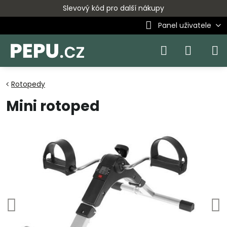
Slevový kód pro další nákupy
Panel uživatele
Rotopedy
Mini rotoped