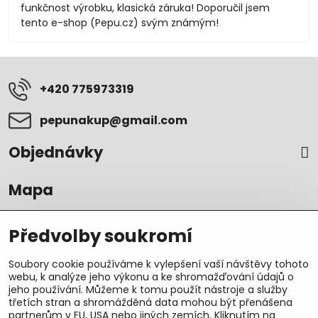
funkčnost výrobku, klasická záruka! Doporučil jsem
tento e-shop (Pepu.cz) svým známým!
+420 775973319
pepunakup​@gmail​.com
Objednávky
Mapa
Předvolby soukromí
Soubory cookie používáme k vylepšení vaší návštěvy tohoto
webu, k analýze jeho výkonu a ke shromažďování údajů o
jeho používání. Můžeme k tomu použít nástroje a služby
třetích stran a shromážděná data mohou být přenášena
partnerům v EU, USA nebo jiných zemích. Kliknutím na