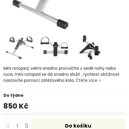
Mini rotoped, velmi snadno procvičíte v sedě nohy nebo
ruce, mini rotoped se dá snadno složit , rychlost obtížnost
nastavíte pomocí zátěžového kola.
Čtěte více
Do týdne
850 Kč
Do košíku