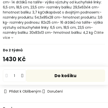
cm- 14 držáků na talíře- výška výztuhy od kuchyňské linky:
6,5 cm, 18,5 cm, 23,5 cm- rozměry balíku: 29,5x63x14 cm-
hmotnost balíku: 3,7 kgOdkapávač s dvojitým podnosem:-
rozměry produktu: 54,5x85x28 cm- hmotnost produktu: 3,6
kg- rozměry podnosu: 82x25 cm- 16 držáků na talíře- výška
výztuhy od kuchyňské linky: 6,5 cm, 18,5 cm, 23,5 cm-
rozměry balíku: 30x83x13 cm- hmotnost balíku: 4,2 kg
Čtěte
více
Do 2 týdnů
1430 Kč
Do košíku
Přidat k Oblíbeným
Doručení