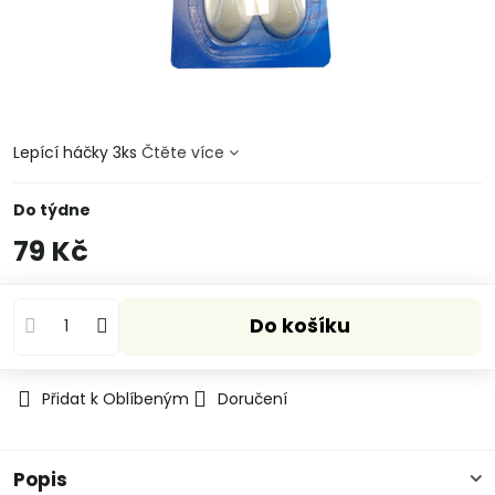
Lepící háčky 3ks
Čtěte více
Do týdne
79 Kč
Do košíku
Přidat k Oblíbeným
Doručení
Popis