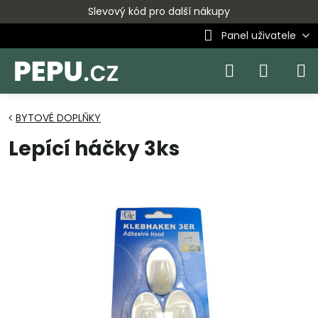
Slevový kód pro další nákupy
Panel uživatele
BYTOVÉ DOPLŇKY
Lepící háčky 3ks