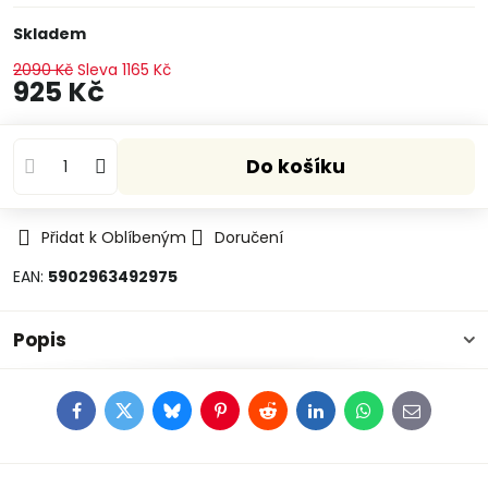
Skladem
2090 Kč
Sleva
1165 Kč
925 Kč
Do košíku
Přidat k Oblíbeným
Doručení
EAN:
5902963492975
Popis
Facebook
Twitter
Bluesky
Pinterest
Reddit
LinkedIn
WhatsApp
E-
mail