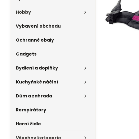
Hobby
Vybavení obchodu
Ochranné obaly
Gadgets
Bydlení a doplňky
Kuchyňské náčíní
Dům a zahrada
Rerspirátory
Herní židle
Všechny kategorie