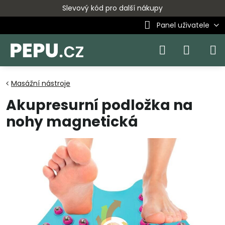
Slevový kód pro další nákupy
Panel uživatele
Masážní nástroje
Akupresurní podložka na
nohy magnetická