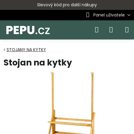
Slevový kód pro další nákupy
Panel uživatele
STOJANY NA KYTKY
Stojan na kytky