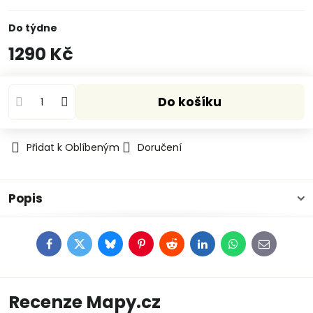
Do týdne
1290 Kč
Do košíku
Přidat k Oblíbeným
Doručení
Popis
Facebook
Twitter
Bluesky
Pinterest
Reddit
LinkedIn
WhatsApp
E-
mail
Recenze Mapy.cz