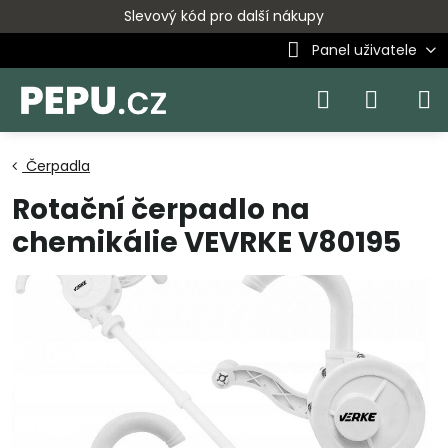
Slevový kód pro další nákupy
Panel uživatele
Čerpadla
Rotační čerpadlo na
chemikálie VEVRKE V80195