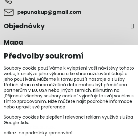
pepunakup​@gmail​.com
Objednávky
Mapa
Předvolby soukromí
Soubory cookie používáme k vylepšení vaší návštěvy tohoto
webu, k analýze jeho výkonu a ke shromažďování údajů o
jeho používání. Můžeme k tomu použít nástroje a služby
třetích stran a shromážděná data mohou být přenášena
partnerům v EU, USA nebo jiných zemích. Kliknutím na
„Přijmout všechny soubory cookie“ vyjadřujete svůj souhlas s
tímto zpracováním. Níže můžete najít podrobné informace
nebo upravit své preference
Soubory cookies ke zlepšení relevanci reklam využívá služba
Google Ads.
U&M parts s.r.o.
odkaz na podmínky zpracování.