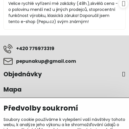
/
Velice rychlé vyřízení mé zakázky (48h.),skvělá cena -
5
o polovinu menší než u jiných prodejců, stoprocentní
funkčnost výrobku, klasická záruka! Doporučil jsem
tento e-shop (Pepu.cz) svým známým!
+420 775973319
pepunakup​@gmail​.com
Objednávky
Mapa
Předvolby soukromí
Soubory cookie používáme k vylepšení vaší návštěvy tohoto
webu, k analýze jeho výkonu a ke shromažďování údajů o