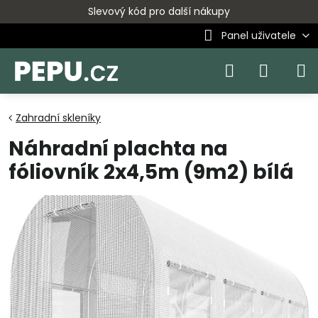
Slevový kód pro další nákupy
Panel uživatele
Zahradní skleníky
Náhradní plachta na
fóliovník 2x4,5m (9m2) bílá