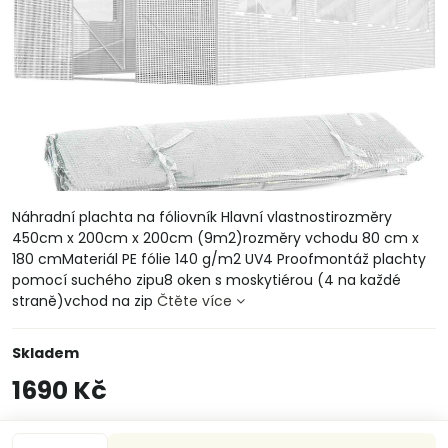
Náhradní plachta na fóliovník Hlavní vlastnostirozměry
450cm x 200cm x 200cm (9m2)rozměry vchodu 80 cm x
180 cmMateriál PE fólie 140 g/m2 UV4 Proofmontáž plachty
pomocí suchého zipu8 oken s moskytiérou (4 na každé
straně)vchod na zip
Čtěte více
Skladem
1690 Kč