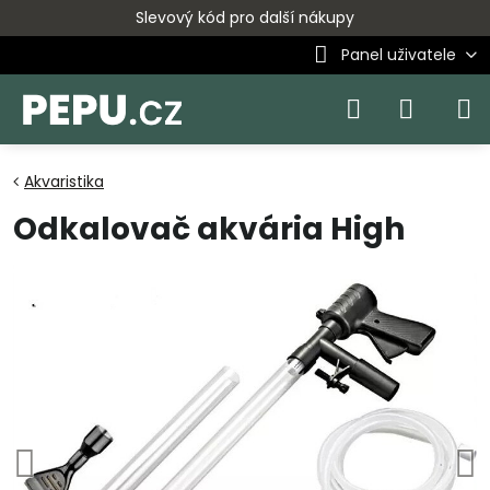
Slevový kód pro další nákupy
Panel uživatele
Akvaristika
Odkalovač akvária High