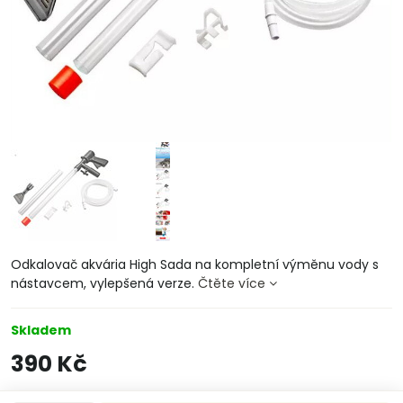
Odkalovač akvária High Sada na kompletní výměnu vody s
nástavcem, vylepšená verze.
Čtěte více
Skladem
390 Kč