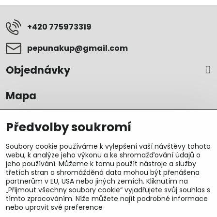
+420 775973319
pepunakup​@gmail​.com
Objednávky
Mapa
Předvolby soukromí
Soubory cookie používáme k vylepšení vaší návštěvy tohoto
webu, k analýze jeho výkonu a ke shromažďování údajů o
jeho používání. Můžeme k tomu použít nástroje a služby
třetích stran a shromážděná data mohou být přenášena
partnerům v EU, USA nebo jiných zemích. Kliknutím na
„Přijmout všechny soubory cookie“ vyjadřujete svůj souhlas s
tímto zpracováním. Níže můžete najít podrobné informace
nebo upravit své preference