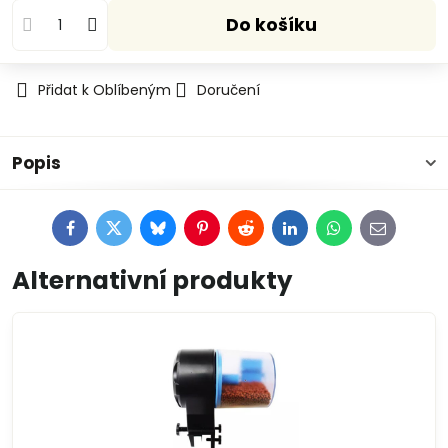
Do košíku
Přidat k Oblíbeným
Doručení
Popis
Facebook
Twitter
Bluesky
Pinterest
Reddit
LinkedIn
WhatsApp
E-
mail
Alternativní produkty