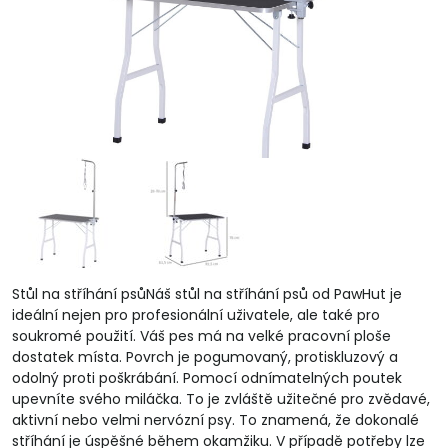
Stůl na stříhání psůNáš stůl na stříhání psů od PawHut je
ideální nejen pro profesionální uživatele, ale také pro
soukromé použití. Váš pes má na velké pracovní ploše
dostatek místa. Povrch je pogumovaný, protiskluzový a
odolný proti poškrábání. Pomocí odnímatelných poutek
upevníte svého miláčka. To je zvláště užitečné pro zvědavé,
aktivní nebo velmi nervózní psy. To znamená, že dokonalé
stříhání je úspěšné během okamžiku. V případě potřeby lze