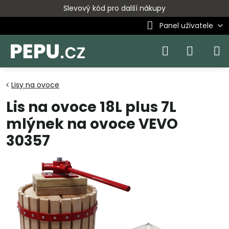
Slevový kód pro další nákupy
Panel uživatele
Lisy na ovoce
Lis na ovoce 18L plus 7L
mlýnek na ovoce VEVO
30357