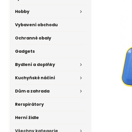
Hobby
Vybavení obchodu
Ochranné obaly
Gadgets
Bydlení a doplňky
Kuchyňské náčíní
Dům a zahrada
Rerspirátory
Herní židle
Všechny kategorie