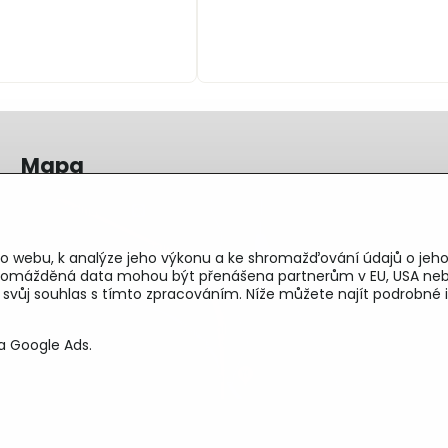
Mapa
o webu, k analýze jeho výkonu a ke shromažďování údajů o jeho
shromážděná data mohou být přenášena partnerům v EU, USA neb
e svůj souhlas s tímto zpracováním. Níže můžete najít podrobn
a Google Ads.