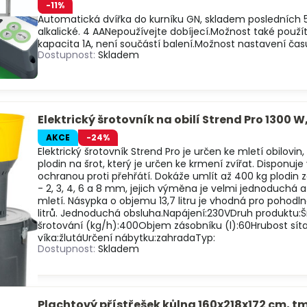
-11%
Automatická dvířka do kurníku GN, skladem posledních 5
alkalické. 4 AANepoužívejte dobíjecí.Možnost také použít 
kapacita 1A, není součástí balení.Možnost nastavení času
Dostupnost:
Skladem
Elektrický šrotovník na obilí Strend Pro 1300 W, 
AKCE
-24%
Elektrický šrotovník Strend Pro je určen ke mletí obilovin, 
plodin na šrot, který je určen ke krmení zvířat. Dispon
ochranou proti přehřátí. Dokáže umlít až 400 kg plodin z
- 2, 3, 4, 6 a 8 mm, jejich výměna je velmi jednoduchá 
mletí. Násypka o objemu 13,7 litru je vhodná pro pohodl
litrů. Jednoduchá obsluha.Napájení:230VDruh produktu:
šrotování (kg/h):400Objem zásobníku (l):60Hrubost sít
víka:žlutáUrčení nábytku:zahradaTyp:
Dostupnost:
Skladem
Plachtový přístřešek kůlna 160x218x172 cm, 