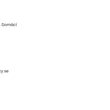
y. Domácí
ky se