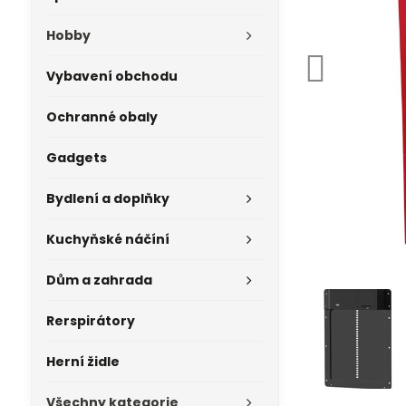
Hobby
Vybavení obchodu
Ochranné obaly
Gadgets
Bydlení a doplňky
Kuchyňské náčíní
Dům a zahrada
Rerspirátory
Herní židle
Všechny kategorie