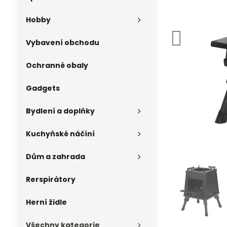
Hobby
Vybavení obchodu
Ochranné obaly
Gadgets
Bydlení a doplňky
Kuchyňské náčíní
Dům a zahrada
Rerspirátory
Herní židle
Všechny kategorie