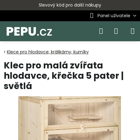
Slevový kód pro další nákupy
Panel uživatele
Klece pro hlodavce, králikárny, kurníky
Klec pro malá zvířata
hlodavce, křečka 5 pater |
světlá