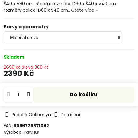
Š40 x V80 cm, stabilní rozměry: D60 x Š40 x V40 cm,
rozměry police: D60 x Š40 cm..
Čtěte více
Barvy a parametry
Skladem
2690 Kč
Sleva
300 Kč
2390 Kč
Do košíku
Přidat k Oblíbeným
Doručení
EAN:
5056725571092
Výrobce:
PawHut