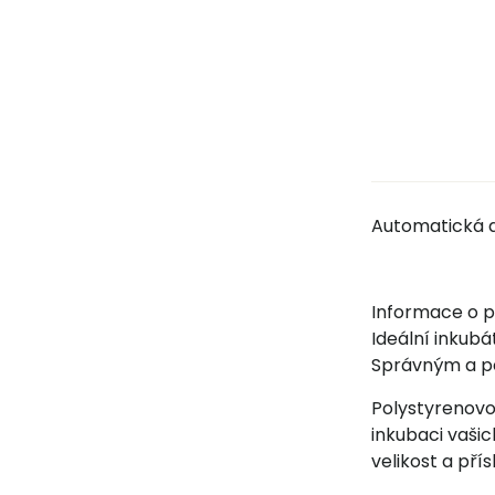
Automatická di
Informace o p
Ideální inkubá
Správným a pe
Polystyrenovo
inkubaci vašic
velikost a pří