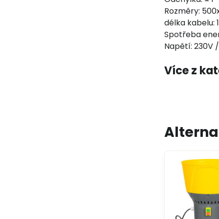
Rozměry: 50
délka kabelu: 
Spotřeba ener
Napětí: 230V 
Více z ka
Alterna