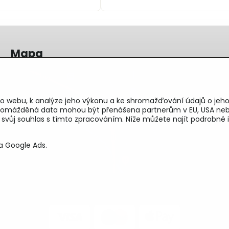
Mapa
o webu, k analýze jeho výkonu a ke shromažďování údajů o jeho
shromážděná data mohou být přenášena partnerům v EU, USA neb
e svůj souhlas s tímto zpracováním. Níže můžete najít podrobn
a Google Ads.