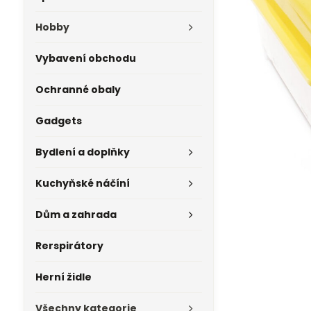
Hobby
Vybavení obchodu
Ochranné obaly
Gadgets
Bydlení a doplňky
Kuchyňské náčíní
Dům a zahrada
Rerspirátory
Herní židle
Všechny kategorie