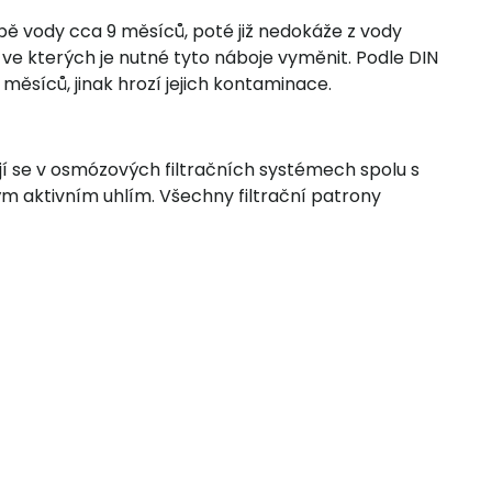
ě vody cca 9 měsíců, poté již nedokáže z vody
ve kterých je nutné tyto náboje vyměnit. Podle DIN
měsíců, jinak hrozí jejich kontaminace.
vají se v osmózových filtračních systémech spolu s
ým aktivním uhlím. Všechny filtrační patrony