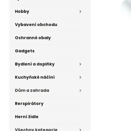
Hobby
Vybavení obchodu
Ochranné obaly
Gadgets
Bydlení a doplňky
Kuchyňské náčíní
Dům a zahrada
Rerspirátory
Herní židle
Všechny kategorie