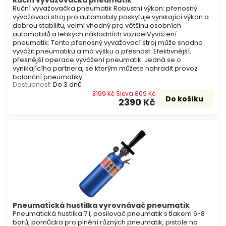
Ruční vyvažovačka pneumatik
Ruční vyvažovačka pneumatik Robustní výkon: přenosný
vyvažovací stroj pro automobily poskytuje vynikající výkon a
dobrou stabilitu, velmi vhodný pro většinu osobních
automobilů a lehkých nákladních vozidelVyvážení
pneumatik: Tento přenosný vyvažovací stroj může snadno
vyvážit pneumatiku a má výšku a přesnost. Efektivnější,
přesnější operace vyvážení pneumatik. Jedná se o
vynikajícího partnera, se kterým můžete nahradit provoz
balanční pneumatiky
Dostupnost:
Do 3 dnů
3199 Kč
Sleva 809 Kč
Do košíku
2390 Kč
Pneumatická hustilka vyrovnávač pneumatik
Pneumatická hustilka 7 l, posilovač pneumatik s tlakem 6-8
barů, pomůcka pro plnění různých pneumatik, pistole na