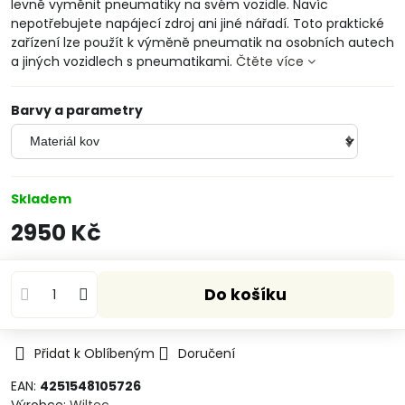
levně vyměnit pneumatiky na svém vozidle. Navíc
nepotřebujete napájecí zdroj ani jiné nářadí. Toto praktické
zařízení lze použít k výměně pneumatik na osobních autech
a jiných vozidlech s pneumatikami.
Čtěte více
Barvy a parametry
Skladem
2950 Kč
Do košíku
Přidat k Oblíbeným
Doručení
EAN:
4251548105726