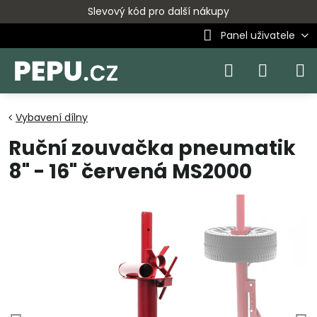
Slevový kód pro další nákupy
Panel uživatele
Vybavení dílny
Ruční zouvačka pneumatik
8" - 16" červená MS2000