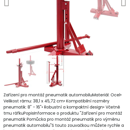
Zařízení pro montáž pneumatik automobiluMateriál: Ocel•
Velikost rámu: 38,1 x 45,72 cm• Kompatibilní rozměry
pneumatik: 8" - 16"• Robustní a kompaktní design• Včetně
trnu ráfkuPopisInformace o produktu "Zařízení pro montáž
pneumatik Pomůcka pro montáž pneumatik pro výměnu
pneumatik automobilu"S touto zouvačkou můžete rychle a