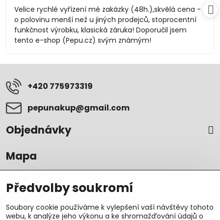
/
Velice rychlé vyřízení mé zakázky (48h.),skvělá cena -
5
o polovinu menší než u jiných prodejců, stoprocentní
funkčnost výrobku, klasická záruka! Doporučil jsem
tento e-shop (Pepu.cz) svým známým!
+420 775973319
pepunakup​@gmail​.com
Objednávky
Mapa
Předvolby soukromí
Soubory cookie používáme k vylepšení vaší návštěvy tohoto
webu, k analýze jeho výkonu a ke shromažďování údajů o