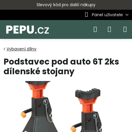
Slevový kód pro další nákupy
Panel uživatele
Vybavení dílny
Podstavec pod auto 6T 2ks
dílenské stojany