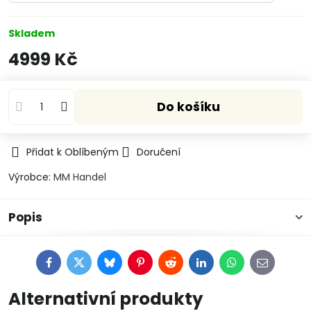
Skladem
4999 Kč
Do košíku
Přidat k Oblíbeným
Doručení
Výrobce:
MM Handel
Popis
Facebook
Twitter
Bluesky
Pinterest
Reddit
LinkedIn
WhatsApp
E-
mail
Alternativní produkty