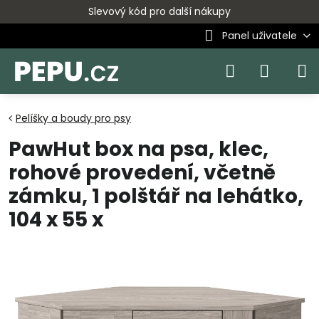
Slevový kód pro další nákupy
Panel uživatele
Pelíšky a boudy pro psy
PawHut box na psa, klec,
rohové provedení, včetně
zámku, 1 polštář na lehátko,
104 x 55 x