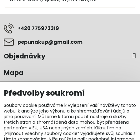
+420 775973319
pepunakup​@gmail​.com
Objednávky
Mapa
Předvolby soukromí
Soubory cookie používáme k vylepšení vaší návštěvy tohoto
webu, k analýze jeho výkonu a ke shromažďování údajů o
jeho používání. Můžeme k tomu použít nástroje a služby
třetích stran a shromážděná data mohou být přenášena
partnerům v EU, USA nebo jiných zemích. Kliknutím na
„Přijmout všechny soubory cookie“ vyjadřujete svůj souhlas s
tímto zpracováním. Níže můžete najít podrobné informace