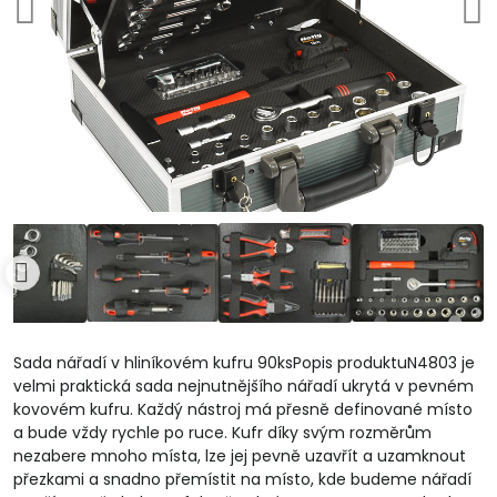
Sada nářadí v hliníkovém kufru 90ksPopis produktuN4803 je
velmi praktická sada nejnutnějšího nářadí ukrytá v pevném
kovovém kufru. Každý nástroj má přesně definované místo
a bude vždy rychle po ruce. Kufr díky svým rozměrům
nezabere mnoho místa, lze jej pevně uzavřít a uzamknout
přezkami a snadno přemístit na místo, kde budeme nářadí