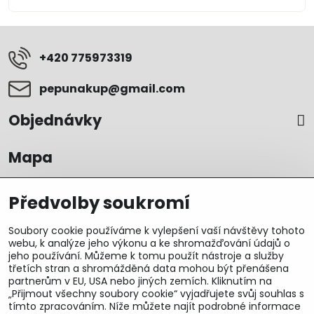
+420 775973319
pepunakup​@gmail​.com
Objednávky
Mapa
Předvolby soukromí
Soubory cookie používáme k vylepšení vaší návštěvy tohoto
webu, k analýze jeho výkonu a ke shromažďování údajů o
jeho používání. Můžeme k tomu použít nástroje a služby
třetích stran a shromážděná data mohou být přenášena
partnerům v EU, USA nebo jiných zemích. Kliknutím na
„Přijmout všechny soubory cookie“ vyjadřujete svůj souhlas s
tímto zpracováním. Níže můžete najít podrobné informace