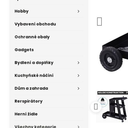
Hobby
Vybavení obchodu
Ochranné obaly
Gadgets
Bydlení a doplňky
Kuchyňské náčíní
Dům a zahrada
Rerspirátory
Herní židle
Všechny kategorie