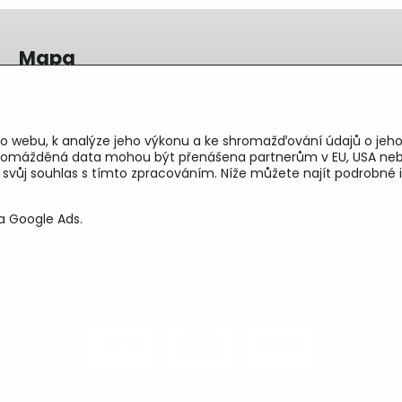
Mapa
o webu, k analýze jeho výkonu a ke shromažďování údajů o jeho
shromážděná data mohou být přenášena partnerům v EU, USA neb
e svůj souhlas s tímto zpracováním. Níže můžete najít podrobn
a Google Ads.