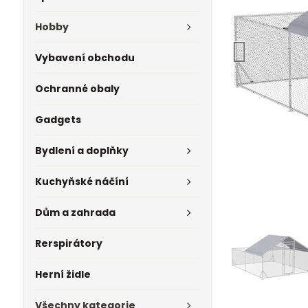
Hobby
Vybavení obchodu
Ochranné obaly
Gadgets
Bydlení a doplňky
Kuchyňské náčíní
Dům a zahrada
Rerspirátory
Herní židle
Všechny kategorie