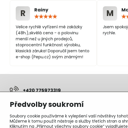
Rainy
Ma
R
M
Hodnocení:
5
/
Velice rychlé vyřízení mé zakázky
Jsem spokoj
5
(48h.),skvělá cena - o polovinu
rychle.
menší než u jiných prodejců,
stoprocentní funkčnost výrobku,
klasická záruka! Doporučil jsem tento
e-shop (Pepu.cz) svým známým!
+420 775973319
Předvolby soukromí
pepunakup​@gmail​.com
Soubory cookie používáme k vylepšení vaší návštěvy tohot
Objednávky
Můžeme k tomu použít nástroje a služby třetích stran a 
Kliknutím na „Přijmout všechny soubory cookie“ vyjadřujet