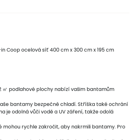
in Coop ocelová síť 400 cm x 300 cm x 195 cm
 12 ㎡ podlahové plochy nabízí vašim bantamům
a vaše bantamy bezpečně chladí. Stříška také ochrání
 je odolná vůči vodě a UV záření, takže odolá
 mohou rychle zakročit, aby nakrmili bantamy. Pro