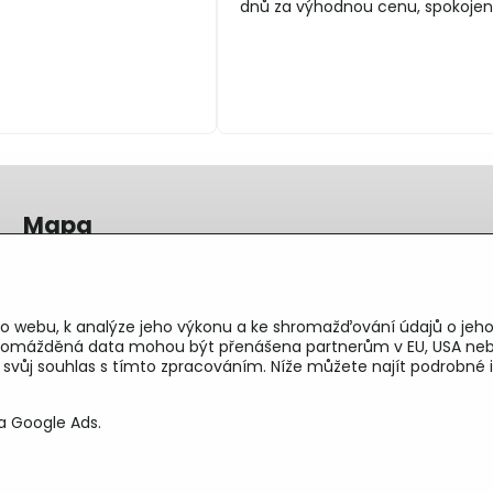
dnů za výhodnou cenu, spokojen
Mapa
o webu, k analýze jeho výkonu a ke shromažďování údajů o jeho
shromážděná data mohou být přenášena partnerům v EU, USA neb
e svůj souhlas s tímto zpracováním. Níže můžete najít podrobn
a Google Ads.