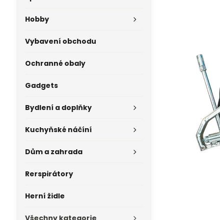
Hobby
Vybavení obchodu
Ochranné obaly
Gadgets
Bydlení a doplňky
Kuchyňské náčíní
Dům a zahrada
Rerspirátory
Herní židle
Všechny kategorie