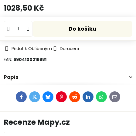
1028,50 Kč
Do košíku
Přidat k Oblíbeným
Doručení
EAN:
5904100215881
Popis
Facebook
Twitter
Bluesky
Pinterest
Reddit
LinkedIn
WhatsApp
E-
mail
Recenze Mapy.cz