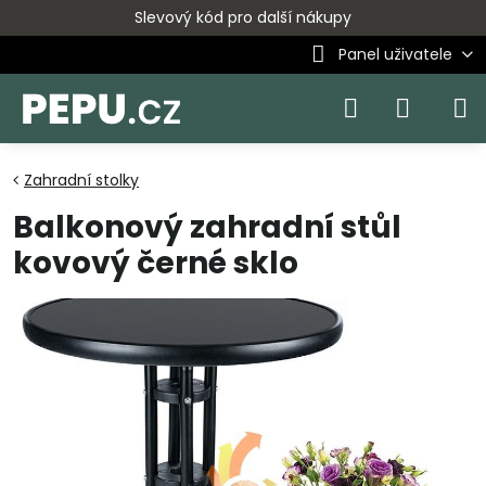
Slevový kód pro další nákupy
Panel uživatele
Zahradní stolky
Balkonový zahradní stůl
kovový černé sklo