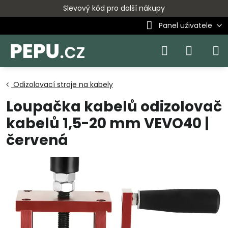
Slevový kód pro další nákupy
Panel uživatele
Odizolovací stroje na kabely
Loupačka kabelů odizolovač
kabelů 1,5-20 mm VEVO40 |
červená