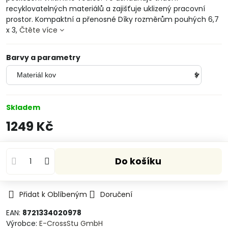
recyklovatelných materiálů a zajišťuje uklizený pracovní
prostor. Kompaktní a přenosné Díky rozměrům pouhých 6,7
x 3,
Čtěte více
Barvy a parametry
Skladem
1249 Kč
Do košíku
Přidat k Oblíbeným
Doručení
EAN:
8721334020978
Výrobce:
E-CrossStu GmbH​