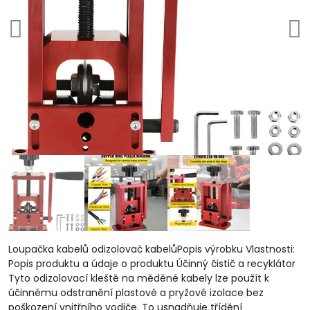
Loupačka kabelů odizolovač kabelůPopis výrobku Vlastnosti:
Popis produktu a údaje o produktu Účinný čistič a recyklátor
Tyto odizolovací kleště na měděné kabely lze použít k
účinnému odstranění plastové a pryžové izolace bez
poškození vnitřního vodiče. To usnadňuje třídění