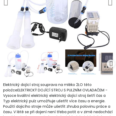
Elektrický dojící stroj souprava na mléko 2LO této
položceELEKTRICKÝ DOJÍCÍ STROJ S PULZNÍM OVLADAČEM -
Vysoce kvalitní elektrický elektrický dojící stroj šetří čas a
Typ elektrický pulz umožňuje ušetřit více času a energie.
Použití dojicího stroje může ušetřit zhruba polovinu práce a
času. V létě se při dojení není třeba potit a v zimě nedochází