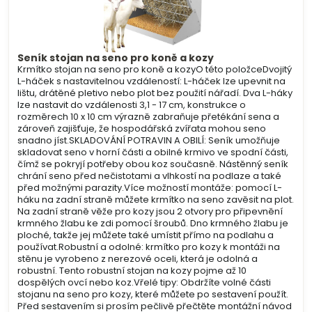
Seník stojan na seno pro koně a kozy
Krmítko stojan na seno pro koně a kozyO této položceDvojitý
L-háček s nastavitelnou vzdáleností: L-háček lze upevnit na
lištu, drátěné pletivo nebo plot bez použití nářadí. Dva L-háky
lze nastavit do vzdálenosti 3,1 - 17 cm, konstrukce o
rozměrech 10 x 10 cm výrazně zabraňuje přetékání sena a
zároveň zajišťuje, že hospodářská zvířata mohou seno
snadno jíst.SKLADOVÁNÍ POTRAVIN A OBILÍ: Seník umožňuje
skladovat seno v horní části a obilné krmivo ve spodní části,
čímž se pokryjí potřeby obou koz současně. Nástěnný seník
chrání seno před nečistotami a vlhkostí na podlaze a také
před možnými parazity.Více možností montáže: pomocí L-
háku na zadní straně můžete krmítko na seno zavěsit na plot.
Na zadní straně věže pro kozy jsou 2 otvory pro připevnění
krmného žlabu ke zdi pomocí šroubů. Dno krmného žlabu je
ploché, takže jej můžete také umístit přímo na podlahu a
používat.Robustní a odolné: krmítko pro kozy k montáži na
stěnu je vyrobeno z nerezové oceli, která je odolná a
robustní. Tento robustní stojan na kozy pojme až 10
dospělých ovcí nebo koz.Vřelé tipy: Obdržíte volné části
stojanu na seno pro kozy, které můžete po sestavení použít.
Před sestavením si prosím pečlivě přečtěte montážní návod