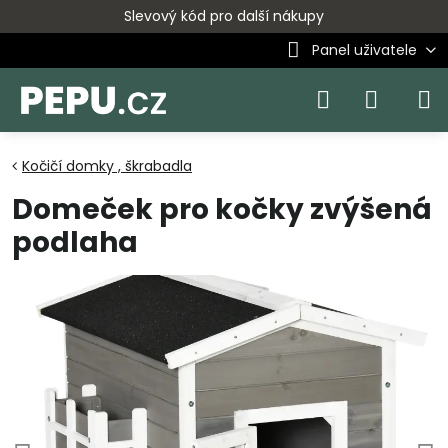
Slevový kód pro další nákupy
Panel uživatele
Kočičí domky , škrabadla
Domeček pro kočky zvýšená
podlaha