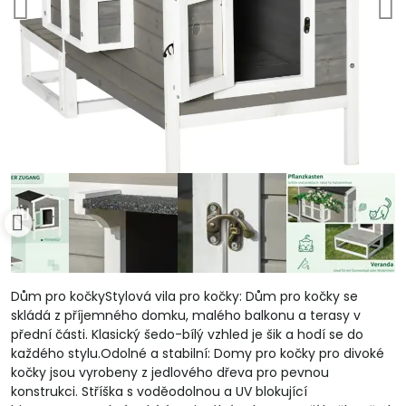
Dům pro kočkyStylová vila pro kočky: Dům pro kočky se
skládá z příjemného domku, malého balkonu a terasy v
přední části. Klasický šedo-bílý vzhled je šik a hodí se do
každého stylu.Odolné a stabilní: Domy pro kočky pro divoké
kočky jsou vyrobeny z jedlového dřeva pro pevnou
konstrukci. Stříška s voděodolnou a UV blokující