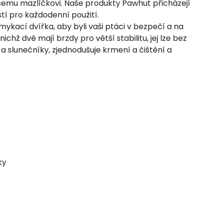
ašemu mazlíčkovi. Naše produkty Pawhut přicházejí
tí pro každodenní použití.
ykací dvířka, aby byli vaši ptáci v bezpečí a na
ž dvě mají brzdy pro větší stabilitu, jej lze bez
a slunečníky, zjednodušuje krmení a čištění a
ky