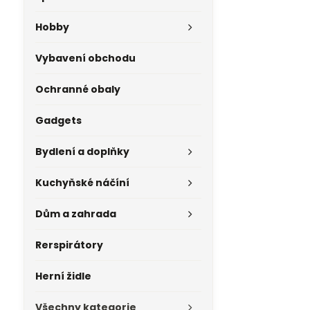
Hobby
Vybavení obchodu
Ochranné obaly
Gadgets
Bydlení a doplňky
Kuchyňské náčíní
Dům a zahrada
Rerspirátory
Herní židle
Všechny kategorie