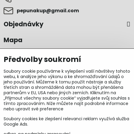
pepunakup​@gmail​.com
Objednávky
Mapa
Předvolby soukromí
Soubory cookie používáme k vylepšení vaší návštěvy tohoto
webu, k analýze jeho výkonu a ke shromažďování údajů o
jeho používání. Můžeme k tomu použít nástroje a služby
třetích stran a shromážděná data mohou být přenášena
partnerům v EU, USA nebo jiných zemích. Kliknutím na
„Přijmout všechny soubory cookie“ vyjadřujete svůj souhlas s
tímto zpracováním. Níže můžete najít podrobné informace
nebo upravit své preference
Soubory cookies ke zlepšení relevanci reklam využívá služba
U&M parts s.r.o.
Google Ads.