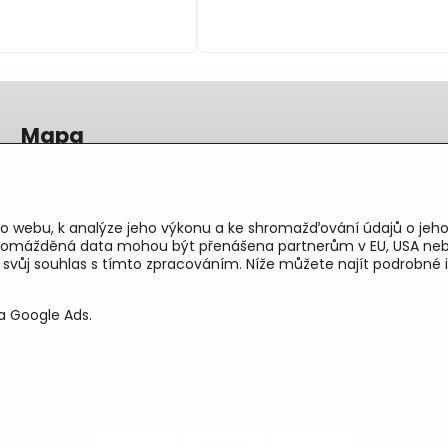
Mapa
o webu, k analýze jeho výkonu a ke shromažďování údajů o jeho
shromážděná data mohou být přenášena partnerům v EU, USA neb
e svůj souhlas s tímto zpracováním. Níže můžete najít podrobn
a Google Ads.