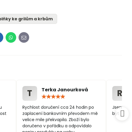
lňky ke grilům a krbům
inkedIn
WhatsApp
E-
mail
Terka Janourková
T
R
ocení:
Hodnocení:
5
/
u
Rychlost doručení cca 24 hodin po
Jsem spo
5
ost
zaplacení bankovním převodem mě
být.
velice mile překvapila. Zboží bylo
doručeno v pořádku a odpovídalo