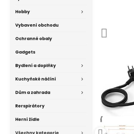
Hobby
Vybavení obchodu
Ochranné obaly
Gadgets
Bydlení a doplňky
Kuchyňské náčíní
Dům a zahrada
Rerspirátory
Herní židle
Všechny kategorie