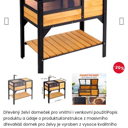
20%
Dřevěný želví domeček pro vnitřní i venkovní použitíPopis
produktu a údaje o produktuKonstrukce z masivního
dřevaNáš domek pro želvy je vyroben z vysoce kvalitního