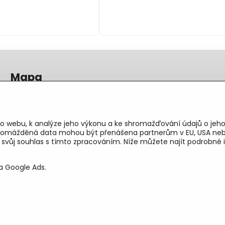
Mapa
o webu, k analýze jeho výkonu a ke shromažďování údajů o jeho
shromážděná data mohou být přenášena partnerům v EU, USA neb
e svůj souhlas s tímto zpracováním. Níže můžete najít podrobn
a Google Ads.