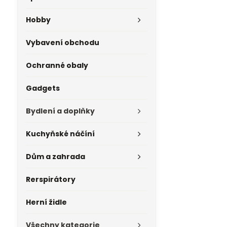
Hobby
Vybavení obchodu
Ochranné obaly
Gadgets
Bydlení a doplňky
Kuchyňské náčíní
Dům a zahrada
Rerspirátory
Herní židle
Všechny kategorie