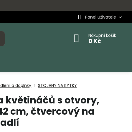
Panel uživatele
Nákupní košík
0 Kč
dlení a doplňky
STOJANY NA KYTKY
 květináčů s otvory,
2 cm, čtvercový na
adlí