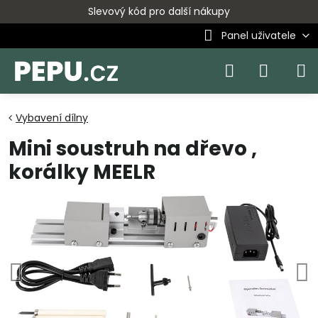
Slevový kód pro další nákupy
Panel uživatele
Vybavení dílny
Mini soustruh na dřevo ,
korálky MEELR