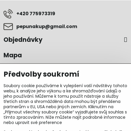
+420 775973319
pepunakup​@gmail​.com
Objednávky
Mapa
Předvolby soukromí
Soubory cookie používáme k vylepšení vaší návštěvy tohoto
webu, k analýze jeho výkonu a ke shromažďování údajů o
jeho používání. Můžeme k tomu použít nástroje a služby
třetích stran a shromážděná data mohou být přenášena
partnerům v EU, USA nebo jiných zemích. Kliknutím na
„Přijmout všechny soubory cookie“ vyjadřujete svůj souhlas s
tímto zpracováním. Níže můžete najít podrobné informace
nebo upravit své preference