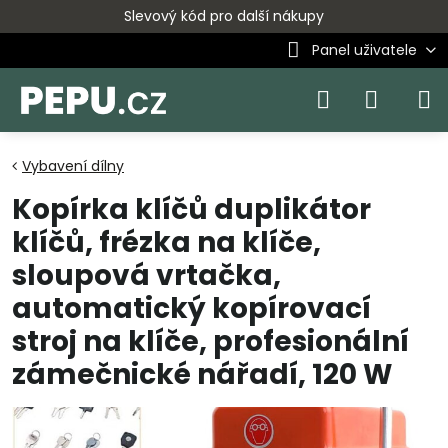
Slevový kód pro další nákupy
Panel uživatele
Vybavení dílny
Kopírka klíčů duplikátor
klíčů, frézka na klíče,
sloupová vrtačka,
automatický kopírovací
stroj na klíče, profesionální
zámečnické nářadí, 120 W