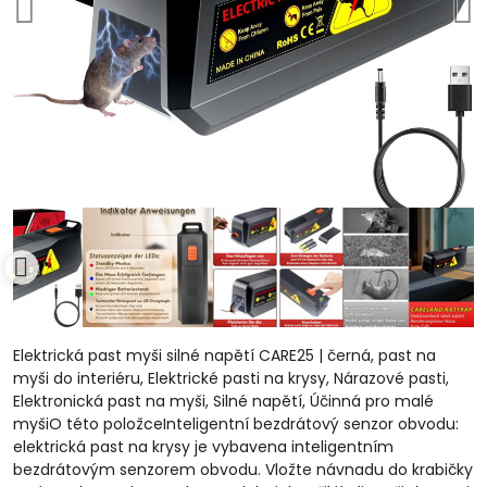
Elektrická past myši silné napětí CARE25 | černá, past na
myši do interiéru, Elektrické pasti na krysy, Nárazové pasti,
Elektronická past na myši, Silné napětí, Účinná pro malé
myšiO této položceInteligentní bezdrátový senzor obvodu:
elektrická past na krysy je vybavena inteligentním
bezdrátovým senzorem obvodu. Vložte návnadu do krabičky