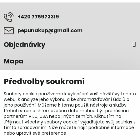
+420 775973319
pepunakup​@gmail​.com
Objednávky
Mapa
Předvolby soukromí
Soubory cookie používáme k vylepšení vaší návštěvy tohoto
webu, k analýze jeho výkonu a ke shromažďování údajů o
jeho používání. Můžeme k tomu použít nástroje a služby
třetích stran a shromážděná data mohou být přenášena
partnerům v EU, USA nebo jiných zemích. Kliknutím na
„Přijmout všechny soubory cookie“ vyjadřujete svůj souhlas s
tímto zpracováním. Níže můžete najít podrobné informace
nebo upravit své preference