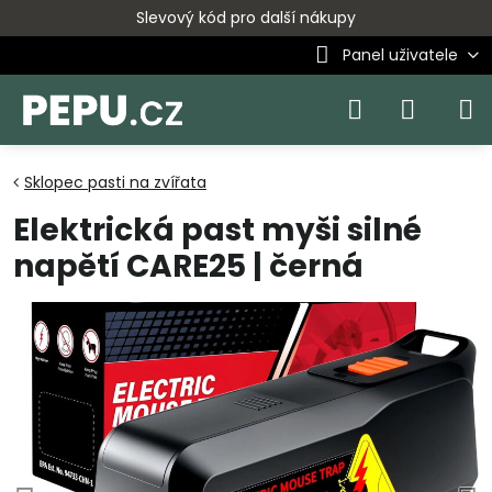
Slevový kód pro další nákupy
Panel uživatele
Sklopec pasti na zvířata
Elektrická past myši silné
napětí CARE25 | černá